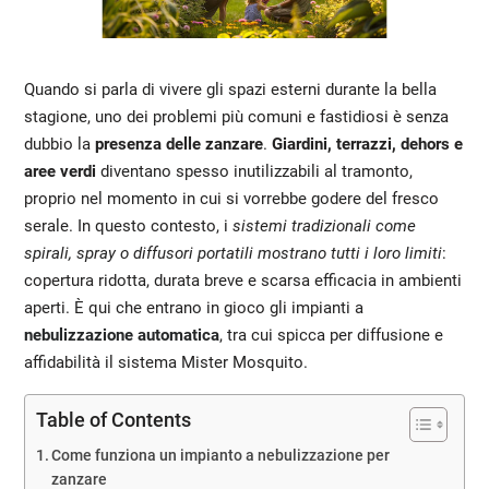
Quando si parla di vivere gli spazi esterni durante la bella
stagione, uno dei problemi più comuni e fastidiosi è senza
dubbio la
presenza delle zanzare
.
Giardini, terrazzi, dehors e
aree verdi
diventano spesso inutilizzabili al tramonto,
proprio nel momento in cui si vorrebbe godere del fresco
serale. In questo contesto, i
sistemi tradizionali come
spirali, spray o diffusori portatili mostrano tutti i loro limiti
:
copertura ridotta, durata breve e scarsa efficacia in ambienti
aperti. È qui che entrano in gioco gli impianti a
nebulizzazione automatica
, tra cui spicca per diffusione e
affidabilità il sistema Mister Mosquito.
Table of Contents
Come funziona un impianto a nebulizzazione per
zanzare