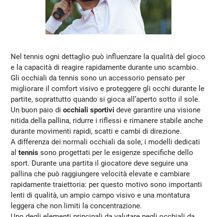
Nel tennis ogni dettaglio può influenzare la qualità del gioco
e la capacità di reagire rapidamente durante uno scambio.
Gli occhiali da tennis sono un accessorio pensato per
migliorare il comfort visivo e proteggere gli occhi durante le
partite, soprattutto quando si gioca all’aperto sotto il sole.
Un buon paio di
occhiali sportivi
deve garantire una visione
nitida della pallina, ridurre i riflessi e rimanere stabile anche
durante movimenti rapidi, scatti e cambi di direzione.
A differenza dei normali occhiali da sole, i modelli dedicati
al
tennis
sono progettati per le esigenze specifiche dello
sport. Durante una partita il giocatore deve seguire una
pallina che può raggiungere velocità elevate e cambiare
rapidamente traiettoria: per questo motivo sono importanti
lenti di qualità, un ampio campo visivo e una montatura
leggera che non limiti la concentrazione.
Uno degli elementi principali da valutare negli occhiali da