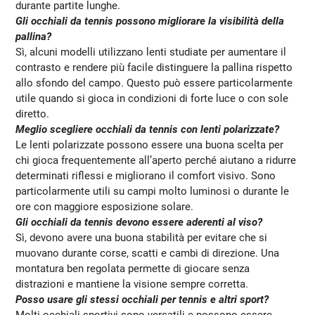
durante partite lunghe.
Gli occhiali da tennis possono migliorare la visibilità della
pallina?
Sì, alcuni modelli utilizzano lenti studiate per aumentare il
contrasto e rendere più facile distinguere la pallina rispetto
allo sfondo del campo. Questo può essere particolarmente
utile quando si gioca in condizioni di forte luce o con sole
diretto.
Meglio scegliere occhiali da tennis con lenti polarizzate?
Le lenti polarizzate possono essere una buona scelta per
chi gioca frequentemente all’aperto perché aiutano a ridurre
determinati riflessi e migliorano il comfort visivo. Sono
particolarmente utili su campi molto luminosi o durante le
ore con maggiore esposizione solare.
Gli occhiali da tennis devono essere aderenti al viso?
Sì, devono avere una buona stabilità per evitare che si
muovano durante corse, scatti e cambi di direzione. Una
montatura ben regolata permette di giocare senza
distrazioni e mantiene la visione sempre corretta.
Posso usare gli stessi occhiali per tennis e altri sport?
Molti occhiali sportivi sono versatili e possono essere