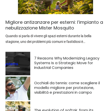
Migliore antizanzare per esterni: l’impianto a
nebulizzazione Mister Mosquito
Quando si parla di vivere gli spazi esterni durante la bella
stagione, uno dei problemi più comuni e fastidiosi è…
7 Reasons Why Modernizing Legacy
Systems Is a Strategic Move for
Industrial Companies
Occhiali da tennis: come scegliere il
modello migliore per protezione,
visibilità e prestazioni in campo
The evolution of softair, from its