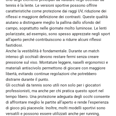
tennis è la lente. Le versioni sportive possono offrire
caratteristiche come protezione dai raggi UV, riduzione dei
riflessi e maggiore definizione dei contrasti. Queste qualità
aiutano a distinguere meglio la pallina dallo sfondo del
campo, soprattutto nelle giornate molto luminose. Le lenti
polarizzate, ad esempio, sono spesso apprezzate negli sport
all’aperto perché contribuiscono a ridurre alcuni riflessi
fastidiosi.
Anche la vestibilità è fondamentale. Durante un match
intenso gli occhiali devono restare fermi senza creare
pressione sul viso. Montature leggere, naselli ergonomici e
materiali antiscivolo permettono di giocare con maggiore
libertà, evitando continue regolazioni che potrebbero
distrarre durante il punto.
Gli occhiali da tennis sono utili non solo per i giocatori
professionisti, ma anche per chi pratica questo sport nel
tempo libero. Una protezione adeguata degli occhi consente
di affrontare meglio le partite all’aperto e rende l’esperienza
di gioco più piacevole. Inoltre, molti modelli sportivi sono
versatili e possono essere utilizzati anche per running,