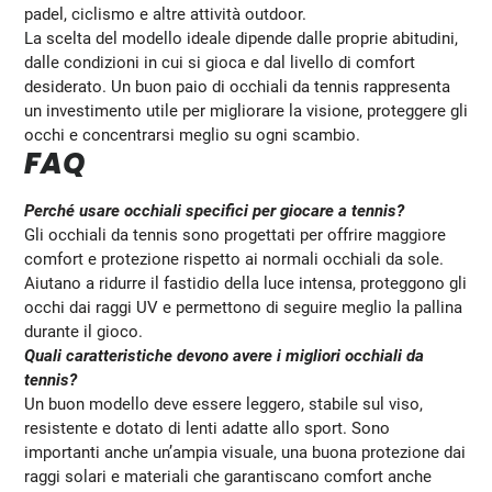
padel, ciclismo e altre attività outdoor.
La scelta del modello ideale dipende dalle proprie abitudini,
dalle condizioni in cui si gioca e dal livello di comfort
desiderato. Un buon paio di occhiali da tennis rappresenta
un investimento utile per migliorare la visione, proteggere gli
occhi e concentrarsi meglio su ogni scambio.
FAQ
Perché usare occhiali specifici per giocare a tennis?
Gli occhiali da tennis sono progettati per offrire maggiore
comfort e protezione rispetto ai normali occhiali da sole.
Aiutano a ridurre il fastidio della luce intensa, proteggono gli
occhi dai raggi UV e permettono di seguire meglio la pallina
durante il gioco.
Quali caratteristiche devono avere i migliori occhiali da
tennis?
Un buon modello deve essere leggero, stabile sul viso,
resistente e dotato di lenti adatte allo sport. Sono
importanti anche un’ampia visuale, una buona protezione dai
raggi solari e materiali che garantiscano comfort anche